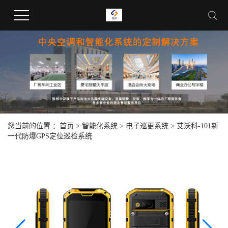
您当前的位置 ：
首页
>
智能化系统
>
电子巡更系统
>
艾沃科-101新
一代防爆GPS定位巡检系统