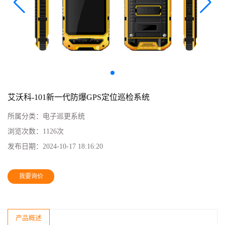
艾沃科-101新一代防爆GPS定位巡检系统
所属分类：
电子巡更系统
浏览次数：
1126次
发布日期：
2024-10-17 18:16:20
我要询价
产品概述